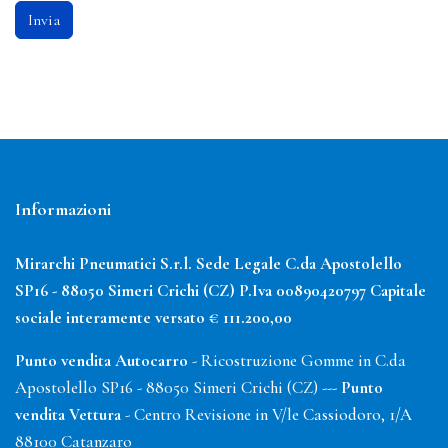
Invia
Informazioni
Mirarchi Pneumatici S.r.l. Sede Legale C.da Apostolello
SP16 - 88050 Simeri Crichi (CZ) P.Iva 00890420797
Capitale
sociale interamente versato € 111.200,00
Punto vendita Autocarro
- Ricostruzione Gomme in C.da
Apostolello SP16 - 88050 Simeri Crichi (CZ) ---
Punto
vendita Vettura
- Centro Revisione in V/le Cassiodoro, 1/A
88100 Catanzaro